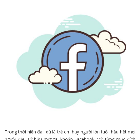
Trong thời hiện đại, dù là trẻ em hay người lớn tuổi, hầu hết mọi
người đều sở hữu một tài khoản Facebook. Với từng mục đích