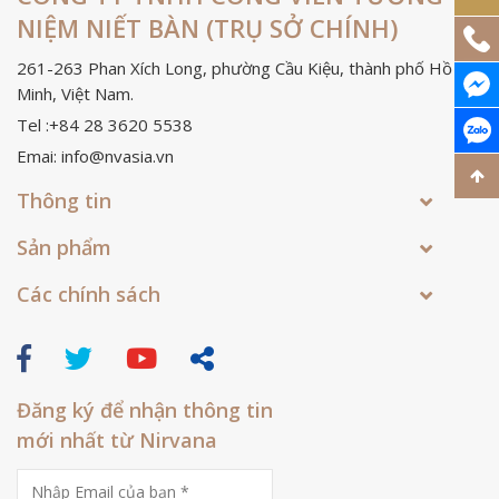
NIỆM NIẾT BÀN (TRỤ SỞ CHÍNH)
261-263 Phan Xích Long, phường Cầu Kiệu, thành phố Hồ Chí
Minh, Việt Nam.
Tel :+84 28 3620 5538
Emai: info@nvasia.vn
Thông tin
Sản phẩm
Các chính sách
Đăng ký để nhận thông tin
mới nhất từ Nirvana