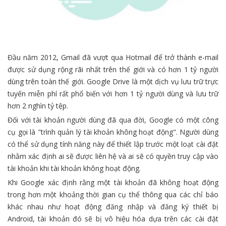
Đầu năm 2012, Gmail đã vượt qua Hotmail để trở thành e-mail
được sử dụng rộng rãi nhất trên thế giới và có hơn 1 tỷ người
dùng trên toàn thế giới. Google Drive là một dịch vụ lưu trữ trực
tuyến miễn phí rất phổ biến với hơn 1 tỷ người dùng và lưu trữ
hơn 2 nghìn tỷ tệp.
Đối với tài khoản người dùng đã qua đời, Google có một công
cụ gọi là "trình quản lý tài khoản không hoạt động". Người dùng
có thể sử dụng tính năng này để thiết lập trước một loạt cài đặt
nhằm xác định ai sẽ được liên hệ và ai sẽ có quyền truy cập vào
tài khoản khi tài khoản không hoạt động.
Khi Google xác định rằng một tài khoản đã không hoạt động
trong hơn một khoảng thời gian cụ thể thông qua các chỉ báo
khác nhau như hoạt động đăng nhập và đăng ký thiết bị
Android, tài khoản đó sẽ bị vô hiệu hóa dựa trên các cài đặt