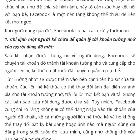
khác nhau như để chia sẻ hình ảnh, bày tỏ cảm xúc hay kết nối
với bạn bè, Facebook là một nền tảng không thể thiếu để liên
kết mọi người.
Khi người dùng qua đời, Facebook có hai cách xử lý tài khoản:
1. Chỉ định một người kế thừa để quản lý tài khoản tưởng nhớ
của người dùng đã mất:
Sau khi nhận được thông tin về người dùng, Facebook sẽ
chuyển tài khoản đó thành tài khoản tưởng nhớ và cung cấp cho
người liên hệ kế thừa một mức đặc quyền quản trị cụ thể.
Từ “Tưởng nhớ” sẽ được thêm vào bên cạnh tên hồ sơ của tài
khoản. Các liên hệ kế thừa có thể thay đổi ảnh đại diện và ảnh
bìa cho tài khoản tưởng nhớ, trả lời lời mời kết bạn và tải xuống
các bản sao của nội dung được chia sẻ. Tuy nhiên, Facebook
cũng chỉ rõ rằng không ai có thể đăng nhập vào tài khoản của
người đã khuất, kể cả những người liên hệ thừa kế và họ không
thể thay đổi bất kỳ bài đăng hoặc ảnh nào mà người dùng đã
đăng trong suốt cuộc đời của mình, cũng như không thể xóa
bạn bè của người dùng.